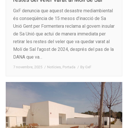
GxF denuncia que aquest desastre mediambiental
és conseqüència de 15 mesos d’inacció de Sa
Unió Gent per Formentera reclama al govern insular
de Sa Unió que actuï de manera immediata per
retirar les restes del veler que va quedar varat al
Molí de Sal l’agost de 2024, després del pas de la
DANA que va…
7 novembre, 2025
Notícies
,
Portada
By
GxF