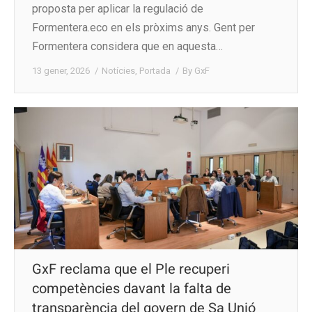
proposta per aplicar la regulació de
Formentera.eco en els pròxims anys. Gent per
Formentera considera que en aquesta…
13 gener, 2026
Notícies
,
Portada
By
GxF
GxF reclama que el Ple recuperi
competències davant la falta de
transparència del govern de Sa Unió