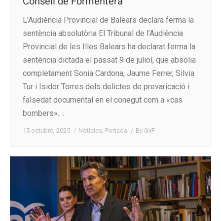
Consell de Formentera
L’Audiència Provincial de Balears declara ferma la
sentència absolutòria El Tribunal de l’Audiència
Provincial de les Illes Balears ha declarat ferma la
sentència dictada el passat 9 de juliol, que absolia
completament Sonia Cardona, Jaume Ferrer, Silvia
Tur i Isidor Torres dels delictes de prevaricació i
falsedat documental en el conegut com a «cas
bombers».…
15 octubre, 2025
Notícies
,
Portada
By
GxF