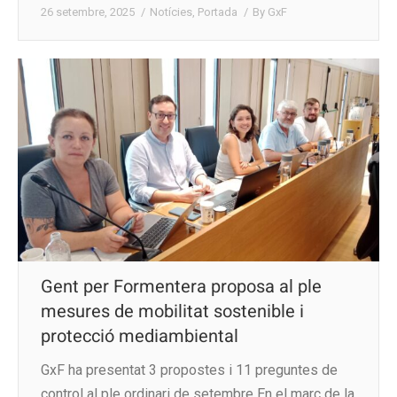
26 setembre, 2025
Notícies
,
Portada
By
GxF
Gent per Formentera proposa al ple
mesures de mobilitat sostenible i
protecció mediambiental
GxF ha presentat 3 propostes i 11 preguntes de
control al ple ordinari de setembre En el marc de la