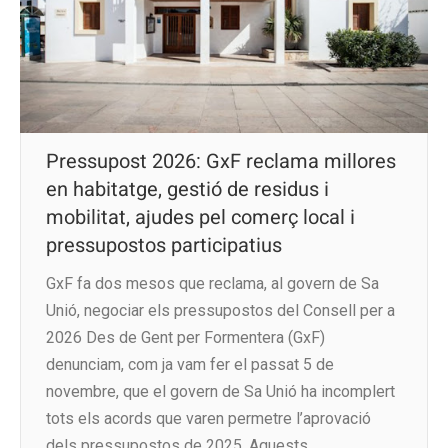
Pressupost 2026: GxF reclama millores
en habitatge, gestió de residus i
mobilitat, ajudes pel comerç local i
pressupostos participatius
GxF fa dos mesos que reclama, al govern de Sa
Unió, negociar els pressupostos del Consell per a
2026 Des de Gent per Formentera (GxF)
denunciam, com ja vam fer el passat 5 de
novembre, que el govern de Sa Unió ha incomplert
tots els acords que varen permetre l’aprovació
dels pressupostos de 2025. Aquests…