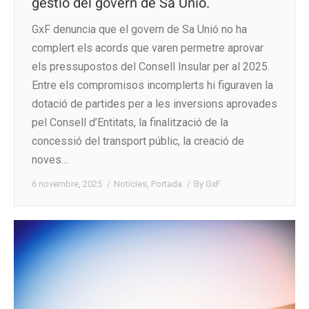
gestió del govern de Sa Unió.
GxF denuncia que el govern de Sa Unió no ha
complert els acords que varen permetre aprovar
els pressupostos del Consell Insular per al 2025.
Entre els compromisos incomplerts hi figuraven la
dotació de partides per a les inversions aprovades
pel Consell d’Entitats, la finalització de la
concessió del transport públic, la creació de
noves…
6 novembre, 2025
Notícies
,
Portada
By
GxF