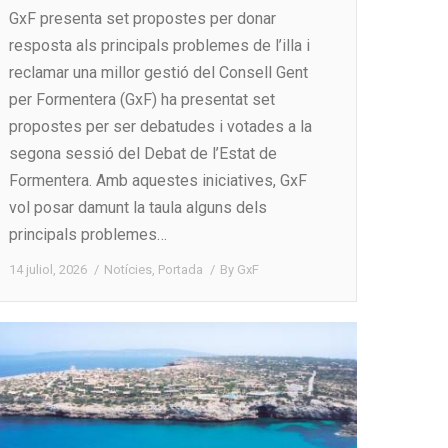
GxF presenta set propostes per donar
resposta als principals problemes de l’illa i
reclamar una millor gestió del Consell Gent
per Formentera (GxF) ha presentat set
propostes per ser debatudes i votades a la
segona sessió del Debat de l’Estat de
Formentera. Amb aquestes iniciatives, GxF
vol posar damunt la taula alguns dels
principals problemes…
14 juliol, 2026
Notícies
,
Portada
By
GxF