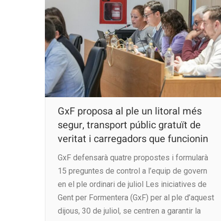
GxF proposa al ple un litoral més
segur, transport públic gratuït de
veritat i carregadors que funcionin
GxF defensarà quatre propostes i formularà
15 preguntes de control a l’equip de govern
en el ple ordinari de juliol Les iniciatives de
Gent per Formentera (GxF) per al ple d’aquest
dijous, 30 de juliol, se centren a garantir la