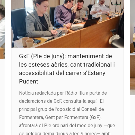
GxF (Ple de juny): manteniment de
les esteses aèries, cant tradicional i
accessibilitat del carrer s’Estany
Pudent
Notícia redactada per Ràdio Illa a partir de
declaracions de GxF, consulta-la aquí. El
principal grup de l’oposició al Consell de
Formentera, Gent per Formentera (GxF),
afrontarà el Ple ordinari del mes de juny —que
se celebra demà dijous a les 9 hores— amb