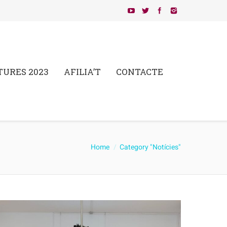
TURES 2023
AFILIA’T
CONTACTE
re here:
Home
Category "Notícies"