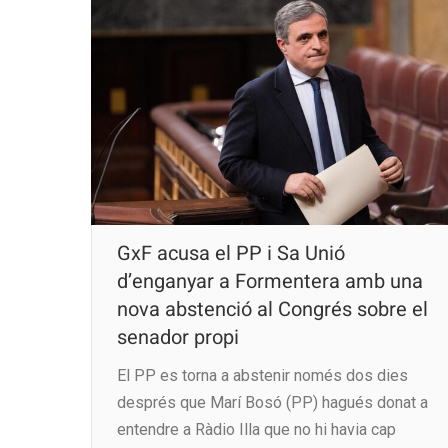
GxF acusa el PP i Sa Unió
d’enganyar a Formentera amb una
nova abstenció al Congrés sobre el
senador propi
El PP es torna a abstenir només dos dies
després que Marí Bosó (PP) hagués donat a
entendre a Ràdio Illa que no hi havia cap