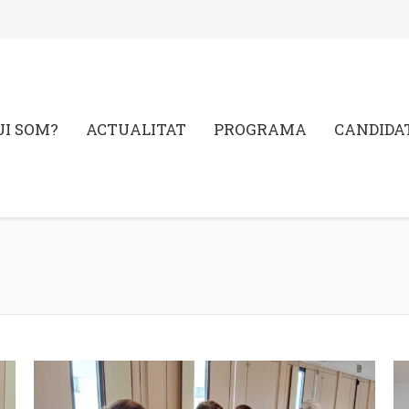
UI SOM?
ACTUALITAT
PROGRAMA
CANDIDA
You a