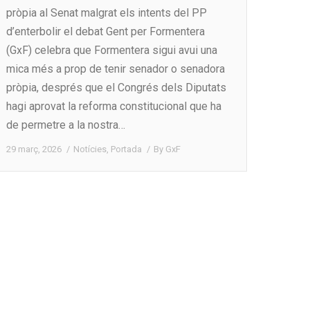
pròpia al Senat malgrat els intents del PP
d’enterbolir el debat Gent per Formentera
(GxF) celebra que Formentera sigui avui una
mica més a prop de tenir senador o senadora
pròpia, després que el Congrés dels Diputats
hagi aprovat la reforma constitucional que ha
de permetre a la nostra…
29 març, 2026
Notícies
,
Portada
By
GxF