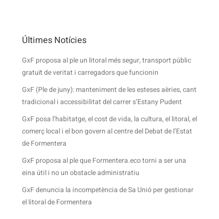
Últimes Notícies
GxF proposa al ple un litoral més segur, transport públic
gratuït de veritat i carregadors que funcionin
GxF (Ple de juny): manteniment de les esteses aèries, cant
tradicional i accessibilitat del carrer s’Estany Pudent
GxF posa l’habitatge, el cost de vida, la cultura, el litoral, el
comerç local i el bon govern al centre del Debat de l’Estat
de Formentera
GxF proposa al ple que Formentera.eco torni a ser una
eina útil i no un obstacle administratiu
GxF denuncia la incompetència de Sa Unió per gestionar
el litoral de Formentera