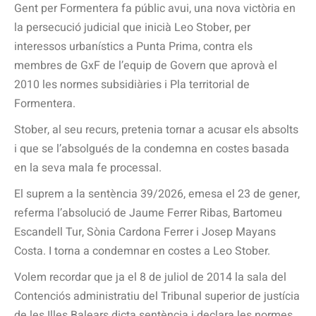
Gent per Formentera fa públic avui, una nova victòria en
la persecució judicial que inicià Leo Stober, per
interessos urbanístics a Punta Prima, contra els
membres de GxF de l’equip de Govern que aprovà el
2010 les normes subsidiàries i Pla territorial de
Formentera.
Stober, al seu recurs, pretenia tornar a acusar els absolts
i que se l’absolgués de la condemna en costes basada
en la seva mala fe processal.
El suprem a la sentència 39/2026, emesa el 23 de gener,
referma l’absolució de Jaume Ferrer Ribas, Bartomeu
Escandell Tur, Sònia Cardona Ferrer i Josep Mayans
Costa. I torna a condemnar en costes a Leo Stober.
Volem recordar que ja el 8 de juliol de 2014 la sala del
Contenciós administratiu del Tribunal superior de justícia
de les Illes Balears dicta sentència i declara les normes