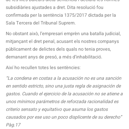
subsidiàries ajustades a dret. Dita resolució fou
confirmada per la sentència 1375/2017 dictada per la
Sala Tercera del Tribunal Suprem.
No obstant això, l’empresari emprèn una batalla judicial,
mitjançant el dret penal, acusant els nostres companys
públicament de delictes dels quals no tenia proves,
demanant anys de presó, a més d’inhabilitació.
Així ho recullen totes les sentències:
“La condena en costas a la acusación no es una sanción
en sentido estricto, sino una justa regla de asignación de
gastos. Cuando el ejercicio de la acusación no se atiene a
unos mínimos parámetros de reforzada racionalidad es
criterio sensato y equitativo que asuma los gastos
causados por ese uso un poco displicente de su derecho”
Pàg.17