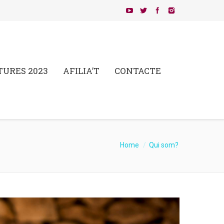
TURES 2023
AFILIA’T
CONTACTE
Home
Qui som?