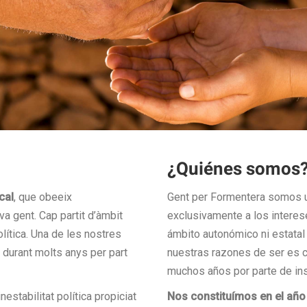
¿Quiénes somos
cal
, que obeeix
Gent per Formentera somos
a gent. Cap partit d’àmbit
exclusivamente a los interes
olítica. Una de les nostres
ámbito autonómico ni estatal 
 durant molts anys per part
nuestras razones de ser es c
muchos años por parte de ins
nestabilitat política propiciat
Nos constituímos en el año