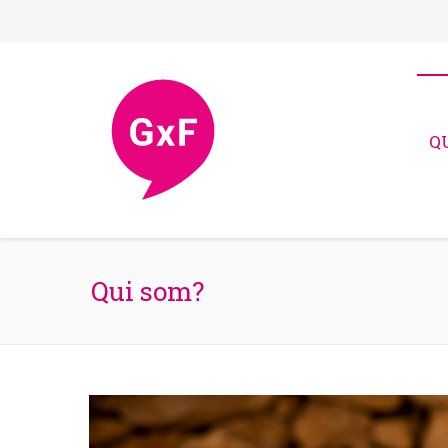
Q
Qui som?