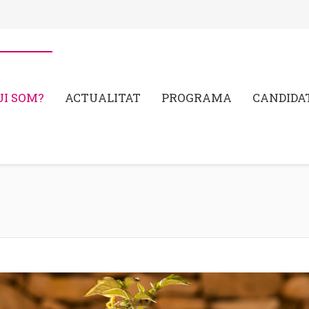
UI SOM?
ACTUALITAT
PROGRAMA
CANDIDA
You are here: