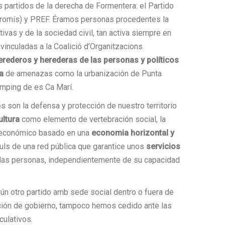
s partidos de la derecha de Formentera: el Partido
promís) y PREF. Éramos personas procedentes la
ivas y de la sociedad civil, tan activa siempre en
vinculadas a la Coalició d’Organitzacions
erederos y herederas de las personas y políticos
a
de amenazas como la urbanización de Punta
àmping de es Ca Marí.
s son la defensa y protección de nuestro territorio
ultura
como elemento de vertebración social, la
oeconómico basado en una
economia horizontal y
puls de una red pública que garantice unos
servicios
las personas, independientemente de su capacidad
n otro partido amb sede social dentro o fuera de
acción de gobierno, tampoco hemos cedido ante las
ulativos.