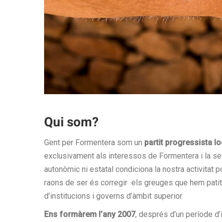
Qui som?
Gent per Formentera som un
partit progressista lo
exclusivament als interessos de Formentera i la sev
autonòmic ni estatal condiciona la nostra activitat p
raons de ser és corregir els greuges que hem patit
d’institucions i governs d’àmbit superior.
Ens formàrem l’any 2007
, després d’un període d’i