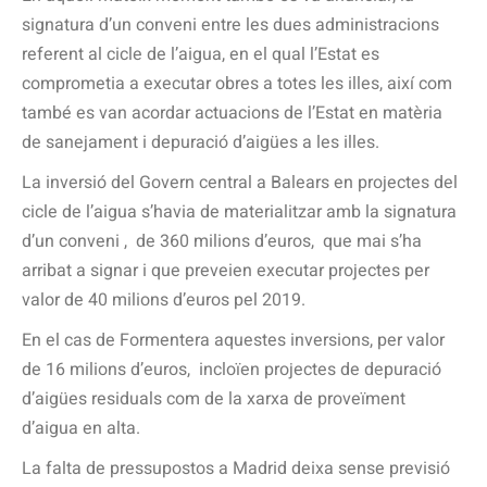
signatura d’un conveni entre les dues administracions
referent al cicle de l’aigua, en el qual l’Estat es
comprometia a executar obres a totes les illes, així com
també es van acordar actuacions de l’Estat en matèria
de sanejament i depuració d’aigües a les illes.
La inversió del Govern central a Balears en projectes del
cicle de l’aigua s’havia de materialitzar amb la signatura
d’un conveni ,
de 360 milions d’euros,
que mai s’ha
arribat a signar i que preveien executar projectes per
valor de 40 milions d’euros pel 2019.
En el cas de Formentera aquestes inversions, per valor
de 16 milions d’euros,
incloïen projectes de depuració
d’aigües residuals com de la xarxa de proveïment
d’aigua en alta.
La falta de pressupostos a Madrid deixa sense previsió