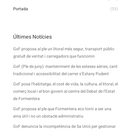
Portada
(53)
Últimes Notícies
GxF proposa al ple un litoral més segur, transport públic
gratuït de veritat i carregadors que funcionin
GxF (Ple de juny): manteniment de les esteses aèries, cant
tradicional i accessibilitat del carrer s’Estany Pudent
GxF posa l’habitatge, el cost de vida, la cultura, el litoral, el
comerç local i el bon govern al centre del Debat de l’Estat
de Formentera
GxF proposa al ple que Formentera.eco torni a ser una
eina útil i no un obstacle administratiu
GxF denuncia la incompetència de Sa Unió per gestionar