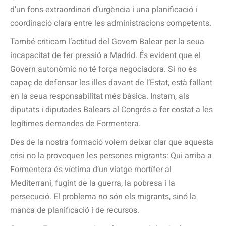
d’un fons extraordinari d’urgència i una planificació i
coordinació clara entre les administracions competents.
També criticam l’actitud del Govern Balear per la seua
incapacitat de fer pressió a Madrid. És evident que el
Govern autonòmic no té força negociadora. Si no és
capaç de defensar les illes davant de l’Estat, està fallant
en la seua responsabilitat més bàsica. Instam, als
diputats i diputades Balears al Congrés a fer costat a les
legítimes demandes de Formentera.
Des de la nostra formació volem deixar clar que aquesta
crisi no la provoquen les persones migrants: Qui arriba a
Formentera és víctima d’un viatge mortífer al
Mediterrani, fugint de la guerra, la pobresa i la
persecució. El problema no són els migrants, sinó la
manca de planificació i de recursos.