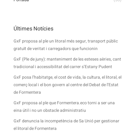
Últimes Notícies
GxF proposa al ple un litoral més segur, transport públic
gratuït de veritat i carregadors que funcionin
GxF (Ple de juny): manteniment de les esteses aèries, cant
tradicional i accessibilitat del carrer s’Estany Pudent
GxF posa l’habitatge, el cost de vida, la cultura, el litoral, el
comerç local i el bon govern al centre del Debat de l’Estat
de Formentera
GxF proposa al ple que Formentera.eco torni a ser una
eina útil i no un obstacle administratiu
GxF denuncia la incompetència de Sa Unió per gestionar
el litoral de Formentera