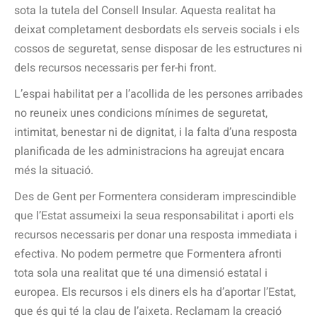
sota la tutela del Consell Insular. Aquesta realitat ha
deixat completament desbordats els serveis socials i els
cossos de seguretat, sense disposar de les estructures ni
dels recursos necessaris per fer-hi front.
L’espai habilitat per a l’acollida de les persones arribades
no reuneix unes condicions mínimes de seguretat,
intimitat, benestar ni de dignitat, i la falta d’una resposta
planificada de les administracions ha agreujat encara
més la situació.
Des de Gent per Formentera consideram imprescindible
que l’Estat assumeixi la seua responsabilitat i aporti els
recursos necessaris per donar una resposta immediata i
efectiva. No podem permetre que Formentera afronti
tota sola una realitat que té una dimensió estatal i
europea. Els recursos i els diners els ha d’aportar l’Estat,
que és qui té la clau de l’aixeta. Reclamam la creació