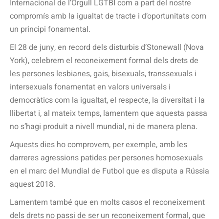
Internacional de l’Orgull LGTBI com a part del nostre
compromís amb la igualtat de tracte i d’oportunitats com
un principi fonamental.
El 28 de juny, en record dels disturbis d’Stonewall (Nova
York), celebrem el reconeixement formal dels drets de
les persones lesbianes, gais, bisexuals, transsexuals i
intersexuals fonamentat en valors universals i
democràtics com la igualtat, el respecte, la diversitat i la
llibertat i, al mateix temps, lamentem que aquesta passa
no s’hagi produït a nivell mundial, ni de manera plena.
Aquests dies ho comprovem, per exemple, amb les
darreres agressions patides per persones homosexuals
en el marc del Mundial de Futbol que es disputa a Rússia
aquest 2018.
Lamentem també que en molts casos el reconeixement
dels drets no passi de ser un reconeixement formal, que