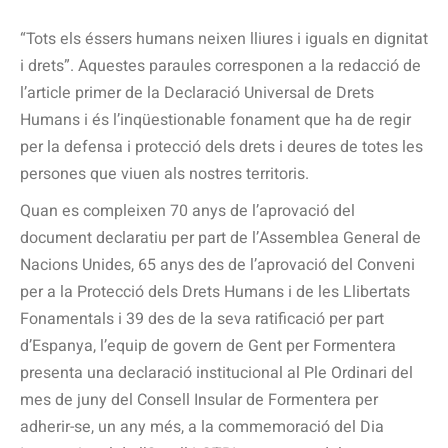
“Tots els éssers humans neixen lliures i iguals en dignitat
i drets”. Aquestes paraules corresponen a la redacció de
l’article primer de la Declaració Universal de Drets
Humans i és l’inqüestionable fonament que ha de regir
per la defensa i protecció dels drets i deures de totes les
persones que viuen als nostres territoris.
Quan es compleixen 70 anys de l’aprovació del
document declaratiu per part de l’Assemblea General de
Nacions Unides, 65 anys des de l’aprovació del Conveni
per a la Protecció dels Drets Humans i de les Llibertats
Fonamentals i 39 des de la seva ratificació per part
d’Espanya, l’equip de govern de Gent per Formentera
presenta una declaració institucional al Ple Ordinari del
mes de juny del Consell Insular de Formentera per
adherir-se, un any més, a la commemoració del Dia