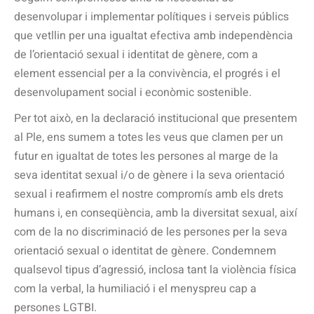
desenvolupar i implementar polítiques i serveis públics
que vetllin per una igualtat efectiva amb independència
de l’orientació sexual i identitat de gènere, com a
element essencial per a la convivència, el progrés i el
desenvolupament social i econòmic sostenible.
Per tot això, en la declaració institucional que presentem
al Ple, ens sumem a totes les veus que clamen per un
futur en igualtat de totes les persones al marge de la
seva identitat sexual i/o de gènere i la seva orientació
sexual i reafirmem el nostre compromís amb els drets
humans i, en conseqüència, amb la diversitat sexual, així
com de la no discriminació de les persones per la seva
orientació sexual o identitat de gènere. Condemnem
qualsevol tipus d’agressió, inclosa tant la violència física
com la verbal, la humiliació i el menyspreu cap a
persones LGTBI.