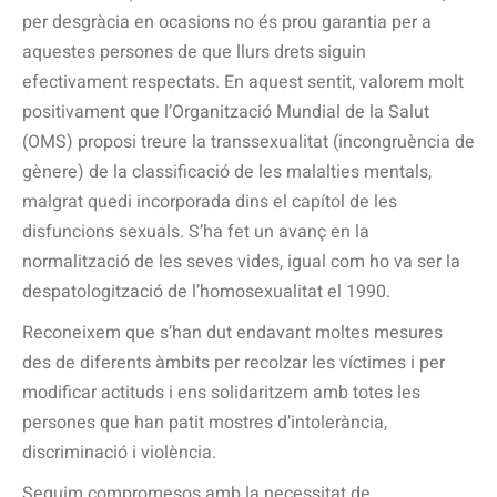
per desgràcia en ocasions no és prou garantia per a
aquestes persones de que llurs drets siguin
efectivament respectats. En aquest sentit, valorem molt
positivament que l’Organització Mundial de la Salut
(OMS) proposi treure la transsexualitat (incongruència de
gènere) de la classificació de les malalties mentals,
malgrat quedi incorporada dins el capítol de les
disfuncions sexuals. S’ha fet un avanç en la
normalització de les seves vides, igual com ho va ser la
despatologització de l’homosexualitat el 1990.
Reconeixem que s’han dut endavant moltes mesures
des de diferents àmbits per recolzar les víctimes i per
modificar actituds i ens solidaritzem amb totes les
persones que han patit mostres d’intolerància,
discriminació i violència.
Seguim compromesos amb la necessitat de