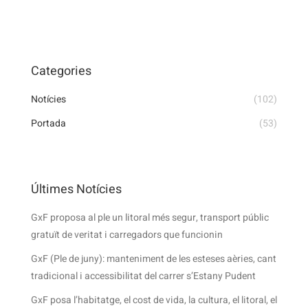
Categories
Notícies
(102)
Portada
(53)
Últimes Notícies
GxF proposa al ple un litoral més segur, transport públic
gratuït de veritat i carregadors que funcionin
GxF (Ple de juny): manteniment de les esteses aèries, cant
tradicional i accessibilitat del carrer s’Estany Pudent
GxF posa l’habitatge, el cost de vida, la cultura, el litoral, el