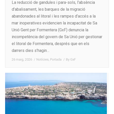
La reducció de gandules i para-sols, l’absència
d’abalisament, les barques de la migració
abandonades al litoral i les rampes d’accés a la
mar inoperatives evidencien la incapacitat de Sa
Unió Gent per Formentera (GxF) denuncia la
incompetència del govern de Sa Unió per gestionar
el litoral de Formentera, després que en els
darrers dies s’hagin…
26 maig, 2026
Notícies
,
Portada
By
GxF