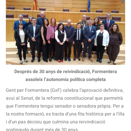
Després de 30 anys de reivindicació, Formentera
assoleix l’autonomia política completa
Gent per Formentera (GxF) celebra l’aprovació definitiva,
avui al Senat, de la reforma constitucional que permetrà
que Formentera tengui senador o senadora pròpia. Per a
la nostra formació, es tracta d’una fita històrica per a l’illa
i d’un pas decisiu que culmina una reivindicació
sostinguda durant més de 30 anys.