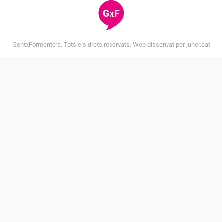
GentxFormentera. Tots els drets reservats. Web dissenyat per
juher.cat