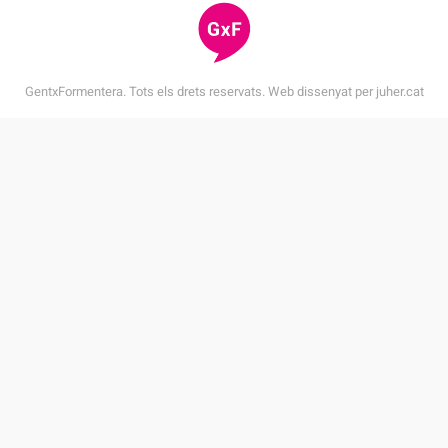
GentxFormentera. Tots els drets reservats. Web dissenyat per
juher.cat